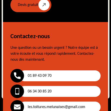
Devis gratuit
Contactez-nous
Une question ou un besoin urgent ? Notre équipe est à
votre écoute et vous répond rapidement. Contactez-
nous dès maintenant.
01 89 43 09 70
06 34 30 85 20
les.toitures.melunaises@gmail.com