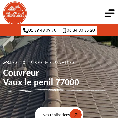
01 89 43 09 70
06 34 30 85 20
LES TOITURES MELUNAISES
Couvreur
Vaux le penil 77000
Nos réalisations